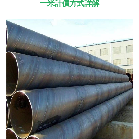
一米計價方式詳解