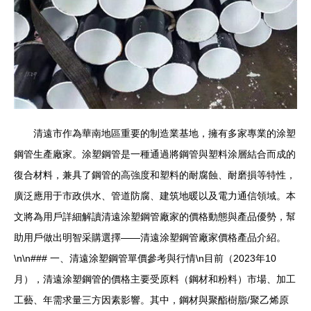
清遠市作為華南地區重要的制造業基地，擁有多家專業的涂塑
鋼管生產廠家。涂塑鋼管是一種通過將鋼管與塑料涂層結合而成的
復合材料，兼具了鋼管的高強度和塑料的耐腐蝕、耐磨損等特性，
廣泛應用于市政供水、管道防腐、建筑地暖以及電力通信領域。本
文將為用戶詳細解讀清遠涂塑鋼管廠家的價格動態與產品優勢，幫
助用戶做出明智采購選擇——清遠涂塑鋼管廠家價格產品介紹。
\n\n### 一、清遠涂塑鋼管單價參考與行情\n目前（2023年10
月），清遠涂塑鋼管的價格主要受原料（鋼材和粉料）市場、加工
工藝、年需求量三方因素影響。其中，鋼材與聚酯樹脂/聚乙烯原